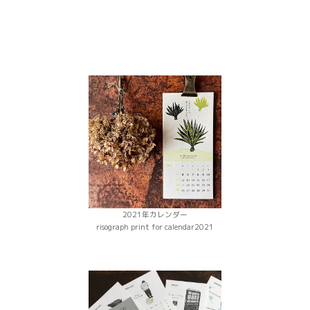
2021年カレンダー
risograph print for calendar2021