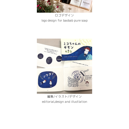
ロゴデザイン
logo design for baobab pure soap
編集/イラスト/デザイン
editorial,design and illustlation