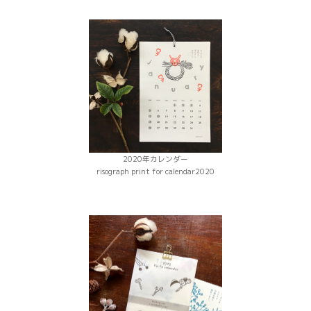
2020年カレンダー
risograph print for calendar2020