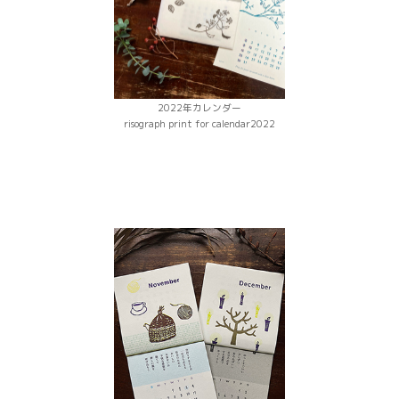
2022年カレンダー
risograph print for calendar2022