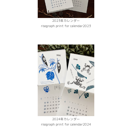
2023年カレンダー
risograph print for calendar2023
2024年カレンダー
risograph print for calendar2024