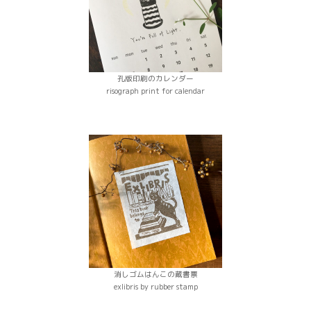
孔版印刷のカレンダー
risograph print for calendar
消しゴムはんこの蔵書票
exlibris by rubber stamp