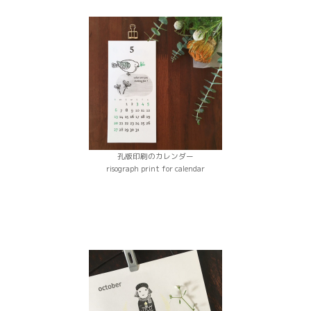
孔版印刷のカレンダー
risograph print for calendar