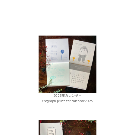
2025年カレンダー
risograph print for calendar2025